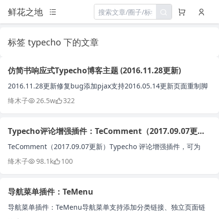
鲜花之地
标签 typecho 下的文章
仿简书响应式Typecho博客主题 (2016.11.28更新)
2016.11.28更新修复bug添加pjax支持2016.05.14更新页面重制脚
本重制部分功能整合到配套插件中暂时去掉了七牛CDN下载:Jia...
绛木子
26.5w
322
Typecho评论增强插件：TeComment（2017.09.07更新）
TeComment（2017.09.07更新）Typecho 评论增强插件，可为
Typecho评论增加评论工具栏、实现评论列表异步加载以及Ajax...
绛木子
98.1k
100
导航菜单插件：TeMenu
导航菜单插件：TeMenu导航菜单支持添加分类链接、独立页面链
接以及自定义链接导航菜单链接支持自定义链接图标及打开方式导