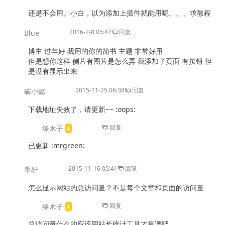
还是不会用。小白，以为添加上插件就能用呢、、、求教程
2016-2-8 05:47
回复
Blue
博主 过年好 我用的你的简书 主题 非常好用
但是想你这样 侧片有图片是怎么弄 我添加了页面 有按钮 但
是没有显示出来
2015-11-25 06:38
回复
破小懿
下载地址失效了，请更新~~ :oops:
回复
绛木子
已更新 :mrgreen:
2015-11-16 05:41
回复
墨轩
怎么显示网站的总访问量？不是每个文章和页面的访问量
回复
绛木子
总访问量什么的应该用站长统计工具才靠谱吧