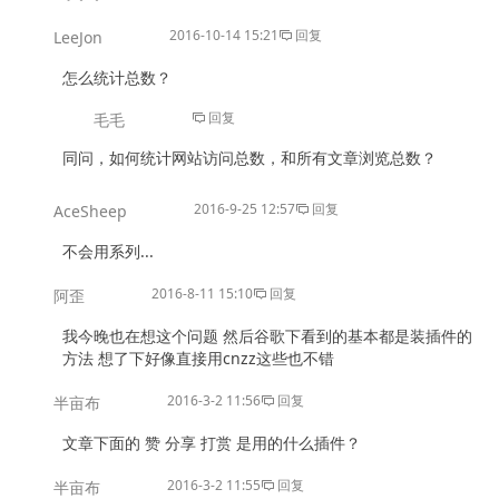
2016-10-14 15:21
回复
LeeJon
怎么统计总数？
回复
毛毛
同问，如何统计网站访问总数，和所有文章浏览总数？
2016-9-25 12:57
回复
AceSheep
不会用系列...
2016-8-11 15:10
回复
阿歪
我今晚也在想这个问题 然后谷歌下看到的基本都是装插件的
方法 想了下好像直接用cnzz这些也不错
2016-3-2 11:56
回复
半亩布
文章下面的 赞 分享 打赏 是用的什么插件？
2016-3-2 11:55
回复
半亩布