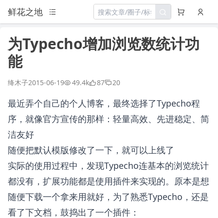
鲜花之地
为Typecho增加浏览数统计功
能
绛木子
2015-06-19
49.4k
87
20
最近弄个自己的个人博客，最终选择了Typecho程
序，就像官方宣传的那样：轻量高效、先进稳定、简
洁友好
随便把默认模版修改了一下，就可以上线了
实际的使用过程中，发现Typecho连基本的浏览统计
都没有，扩展功能都是使用插件来实现的。原本是想
随便下载一个拿来用就好，为了熟悉Typecho，还是
看了下文档，鼓捣出了一个插件：