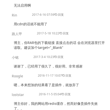
无法启用啊
2017-6-16 07:59
回复
Rin
用cdn的话就不能用了
2017-5-18 10:22
回复
路人甲
博主，你RAR包的下载链接 直接点击的话 会在浏览器里打开
读取。建议加个target="_Blank"
2017-3-4 10:23
回复
小铭
谢谢了，已经用了很久了，很好用。非常感谢
2016-11-17 10:07
回复
Roogle
嗯，本来想加的结果看了是插件，就放弃了
2016-11-5 05:04
回复
loststar
博主你好，我的网站用redis缓存，然而好像贵插件失效
了。。