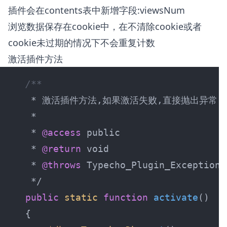
插件会在contents表中新增字段:viewsNum
浏览数据保存在cookie中，在不清除cookie或者
cookie未过期的情况下不会重复计数
激活插件方法
 * 
@access
 * 
@return
 * 
@throws
public
static
function
activate
(